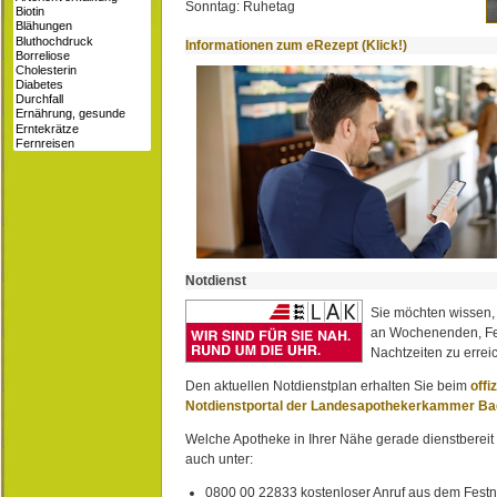
Sonntag: Ruhetag
Informationen zum eRezept (Klick!)
Notdienst
Sie möchten wissen,
an Wochenenden, Fe
Nachtzeiten zu erreic
Den aktuellen Notdienstplan erhalten Sie beim
offi
Notdienstportal der Landesapothekerkammer B
Welche Apotheke in Ihrer Nähe gerade dienstbereit i
auch unter:
0800 00 22833 kostenloser Anruf aus dem Festn