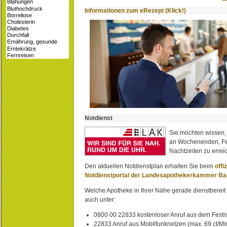
Informationen zum eRezept (Klick!)
Notdienst
Sie möchten wissen,
an Wochenenden, Fe
Nachtzeiten zu erreic
Den aktuellen Notdienstplan erhalten Sie beim
offi
Notdienstportal der Landesapothekerkammer B
Welche Apotheke in Ihrer Nähe gerade dienstbereit i
auch unter:
0800 00 22833 kostenloser Anruf aus dem Festn
22833 Anruf aus Mobilfunknetzen (max. 69 ct/Min