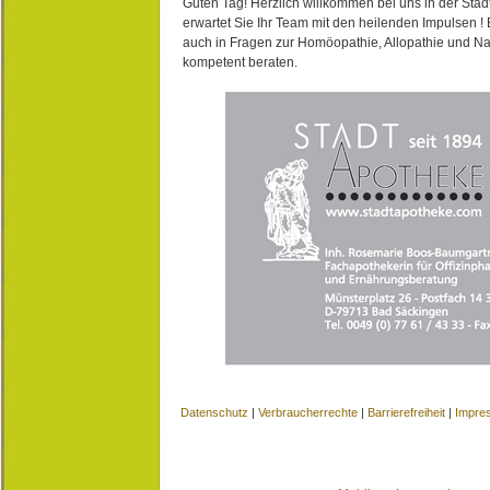
Guten Tag! Herzlich willkommen bei uns in der Stad
erwartet Sie Ihr Team mit den heilenden Impulsen !
auch in Fragen zur Homöopathie, Allopathie und N
kompetent beraten.
Datenschutz
|
Verbraucherrechte
|
Barrierefreiheit
|
Impre