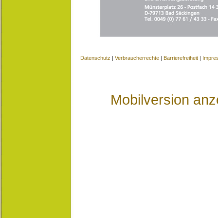
Datenschutz
|
Verbraucherrechte
|
Barrierefreiheit
|
Impre
Mobilversion anz