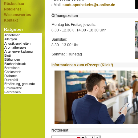
Rückschau
eMail:
stadt-apothekebs@t-online.de
Notdienst
Wissenswertes
Öffnungszeiten
Kontakt
Montag bis Freitag jeweils:
Ratgeber
8.30 - 12.30 u. 14.00 - 18.30 Uhr
Samstag:
8.30 - 13.00 Uhr
Sonntag: Ruhetag
Informationen zum eRezept (Klick!)
Notdienst