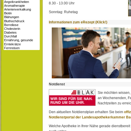
8.30 - 13.00 Uhr
Sonntag: Ruhetag
Informationen zum eRezept (Klick!)
Notdienst
Sie möchten wissen,
an Wochenenden, Fe
Nachtzeiten zu erreic
Den aktuellen Notdienstplan erhalten Sie beim
offi
Notdienstportal der Landesapothekerkammer B
Welche Apotheke in Ihrer Nähe gerade dienstbereit i