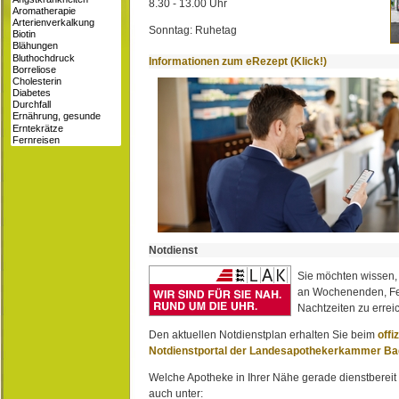
8.30 - 13.00 Uhr
Sonntag: Ruhetag
Informationen zum eRezept (Klick!)
Notdienst
Sie möchten wissen,
an Wochenenden, Fe
Nachtzeiten zu erreic
Den aktuellen Notdienstplan erhalten Sie beim
offi
Notdienstportal der Landesapothekerkammer B
Welche Apotheke in Ihrer Nähe gerade dienstbereit i
auch unter: