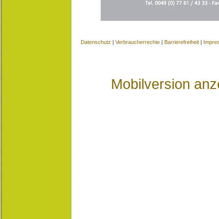
Datenschutz
|
Verbraucherrechte
|
Barrierefreiheit
|
Impre
Mobilversion anz