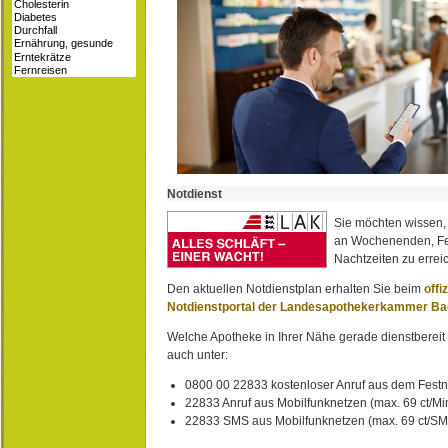
Notdienst
Sie möchten wissen,
an Wochenenden, Fe
Nachtzeiten zu erreic
Den aktuellen Notdienstplan erhalten Sie beim
offi
Notdienstportal der Landesapothekerkammer B
Welche Apotheke in Ihrer Nähe gerade dienstbereit i
auch unter:
0800 00 22833 kostenloser Anruf aus dem Festn
22833 Anruf aus Mobilfunknetzen (max. 69 ct/Min
22833 SMS aus Mobilfunknetzen (max. 69 ct/S