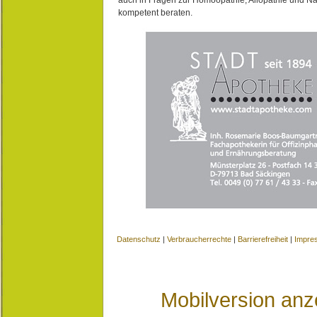
kompetent beraten.
Datenschutz
|
Verbraucherrechte
|
Barrierefreiheit
|
Impre
Mobilversion anz