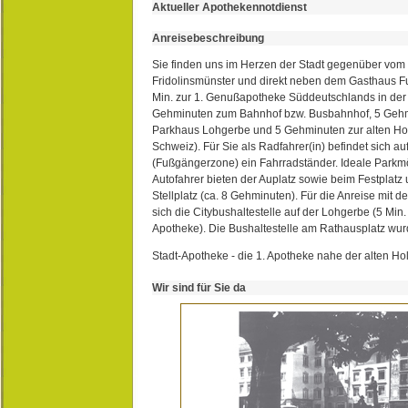
Aktueller Apothekennotdienst
Anreisebeschreibung
Sie finden uns im Herzen der Stadt gegenüber vom 
Fridolinsmünster und direkt neben dem Gasthaus 
Min. zur 1. Genußapotheke Süddeutschlands in de
Gehminuten zum Bahnhof bzw. Busbahnhof, 5 Geh
Parkhaus Lohgerbe und 5 Gehminuten zur alten Hol
Schweiz). Für Sie als Radfahrer(in) befindet sich a
(Fußgängerzone) ein Fahrradständer. Ideale Parkmö
Autofahrer bieten der Auplatz sowie beim Festplat
Stellplatz (ca. 8 Gehminuten). Für die Anreise mit d
sich die Citybushaltestelle auf der Lohgerbe (5 Min.
Apotheke). Die Bushaltestelle am Rathausplatz wurd
Stadt-Apotheke - die 1. Apotheke nahe der alten Ho
Wir sind für Sie da