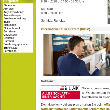
Ratgeber
8.30 - 12.30 u. 14.00 - 18.30 Uhr
Samstag:
8.30 - 13.00 Uhr
Sonntag: Ruhetag
Informationen zum eRezept (Klick!)
Notdienst
Sie möchten wissen,
an Wochenenden, Fe
Nachtzeiten zu erreic
Den aktuellen Notdienstplan erhalten Sie beim
offi
Notdienstportal der Landesapothekerkammer B