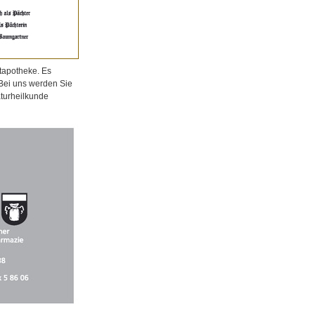
tapotheke. Es
 Bei uns werden Sie
aturheilkunde