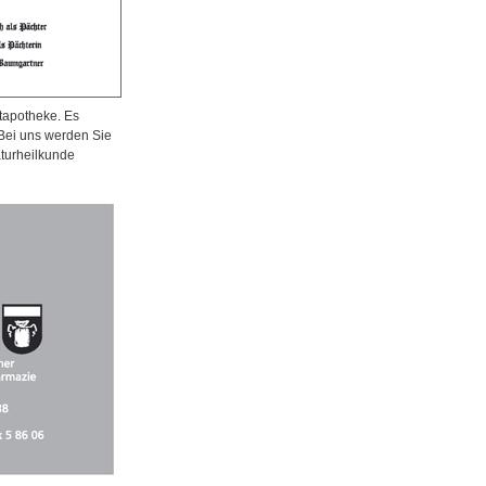
tapotheke. Es
 Bei uns werden Sie
aturheilkunde