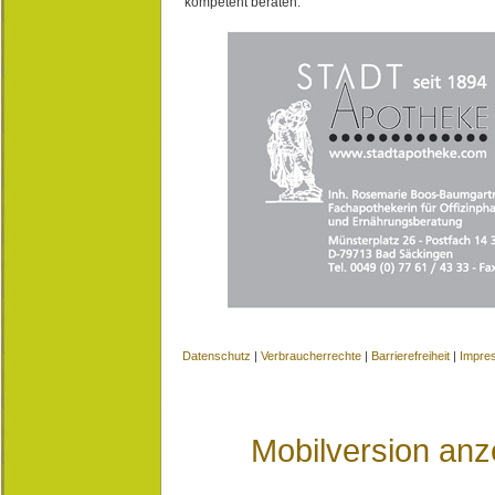
kompetent beraten.
Datenschutz
|
Verbraucherrechte
|
Barrierefreiheit
|
Impre
Mobilversion anz