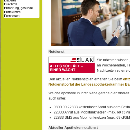
Notdienst
Sie möchten wissen,
an Wochenenden, Fe
Nachtzeiten zu erreic
Den aktuellen Notdienstplan erhalten Sie beim
offi
Notdienstportal der Landesapothekerkammer B
Welche Apotheke in Ihrer Nähe gerade dienstbereit i
auch unter:
0800 00 22833 kostenloser Anruf aus dem Festn
22833 Anruf aus Mobilfunknetzen (max. 69 ct/Min
22833 SMS aus Mobilfunknetzen (max. 69 ct/S
Aktueller Apothekennotdienst