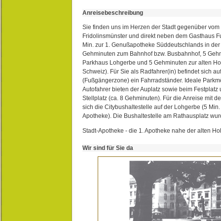
Anreisebeschreibung
Sie finden uns im Herzen der Stadt gegenüber vom 
Fridolinsmünster und direkt neben dem Gasthaus 
Min. zur 1. Genußapotheke Süddeutschlands in de
Gehminuten zum Bahnhof bzw. Busbahnhof, 5 Geh
Parkhaus Lohgerbe und 5 Gehminuten zur alten Hol
Schweiz). Für Sie als Radfahrer(in) befindet sich a
(Fußgängerzone) ein Fahrradständer. Ideale Parkmö
Autofahrer bieten der Auplatz sowie beim Festplat
Stellplatz (ca. 8 Gehminuten). Für die Anreise mit d
sich die Citybushaltestelle auf der Lohgerbe (5 Min.
Apotheke). Die Bushaltestelle am Rathausplatz wurd
Stadt-Apotheke - die 1. Apotheke nahe der alten Ho
Wir sind für Sie da