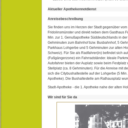
Aktueller Apothekennotdienst
Anreisebeschreibung
Sie finden uns im Herzen der Stadt gegenüber vom 
Fridolinsmünster und direkt neben dem Gasthaus 
Min. zur 1. Genußapotheke Süddeutschlands in de
Gehminuten zum Bahnhof bzw. Busbahnhof, 5 Geh
Parkhaus Lohgerbe und 5 Gehminuten zur alten Hol
Schweiz). Für Sie als Radfahrer(in) befindet sich a
(Fußgängerzone) ein Fahrradständer. Ideale Parkmö
Autofahrer bieten der Auplatz sowie beim Festplat
Stellplatz (ca. 8 Gehminuten). Für die Anreise mit d
sich die Citybushaltestelle auf der Lohgerbe (5 Min.
Apotheke). Die Bushaltestelle am Rathausplatz wurd
Stadt-Apotheke - die 1. Apotheke nahe der alten Ho
Wir sind für Sie da