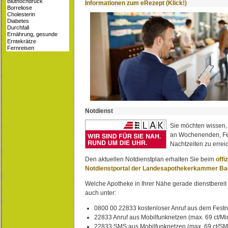
Informationen zum eRezept (Klick!)
Notdienst
Sie möchten wissen,
an Wochenenden, Fe
Nachtzeiten zu erreic
Den aktuellen Notdienstplan erhalten Sie beim
offi
Notdienstportal der Landesapothekerkammer B
Welche Apotheke in Ihrer Nähe gerade dienstbereit i
auch unter:
0800 00 22833 kostenloser Anruf aus dem Festn
22833 Anruf aus Mobilfunknetzen (max. 69 ct/Min
22833 SMS aus Mobilfunknetzen (max. 69 ct/S