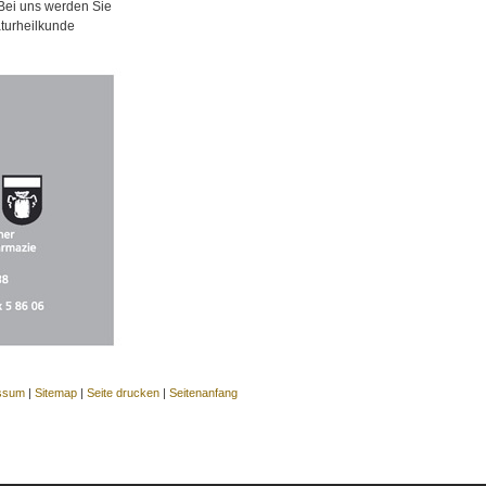
 Bei uns werden Sie
aturheilkunde
ssum
|
Sitemap
|
Seite drucken
|
Seitenanfang