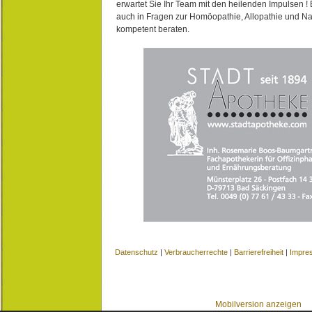
erwartet Sie Ihr Team mit den heilenden Impulsen !
auch in Fragen zur Homöopathie, Allopathie und N
kompetent beraten.
Datenschutz
|
Verbraucherrechte
|
Barrierefreiheit
|
Impre
Mobilversion anzeigen