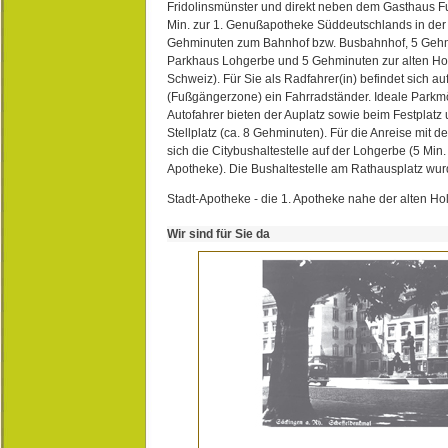
Fridolinsmünster und direkt neben dem Gasthaus 
Min. zur 1. Genußapotheke Süddeutschlands in de
Gehminuten zum Bahnhof bzw. Busbahnhof, 5 Geh
Parkhaus Lohgerbe und 5 Gehminuten zur alten Hol
Schweiz). Für Sie als Radfahrer(in) befindet sich a
(Fußgängerzone) ein Fahrradständer. Ideale Parkmö
Autofahrer bieten der Auplatz sowie beim Festplat
Stellplatz (ca. 8 Gehminuten). Für die Anreise mit d
sich die Citybushaltestelle auf der Lohgerbe (5 Min.
Apotheke). Die Bushaltestelle am Rathausplatz wurd
Stadt-Apotheke - die 1. Apotheke nahe der alten Ho
Wir sind für Sie da