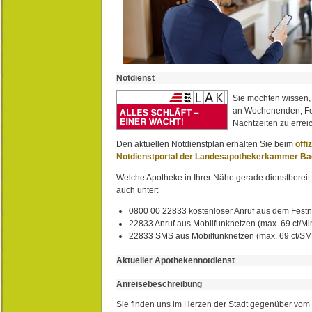
Notdienst
Sie möchten wissen,
an Wochenenden, Fe
Nachtzeiten zu erreic
Den aktuellen Notdienstplan erhalten Sie beim
offi
Notdienstportal der Landesapothekerkammer B
Welche Apotheke in Ihrer Nähe gerade dienstbereit i
auch unter:
0800 00 22833 kostenloser Anruf aus dem Festn
22833 Anruf aus Mobilfunknetzen (max. 69 ct/Min
22833 SMS aus Mobilfunknetzen (max. 69 ct/S
Aktueller Apothekennotdienst
Anreisebeschreibung
Sie finden uns im Herzen der Stadt gegenüber vom 