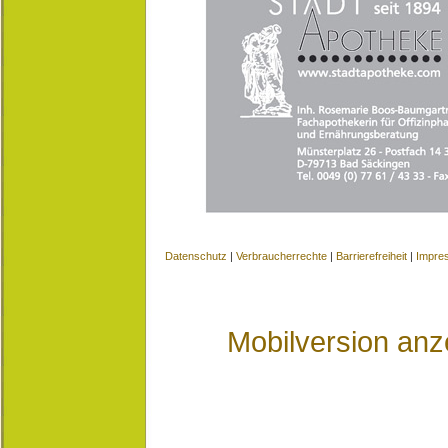
Datenschutz
|
Verbraucherrechte
|
Barrierefreiheit
|
Impre
Mobilversion anz