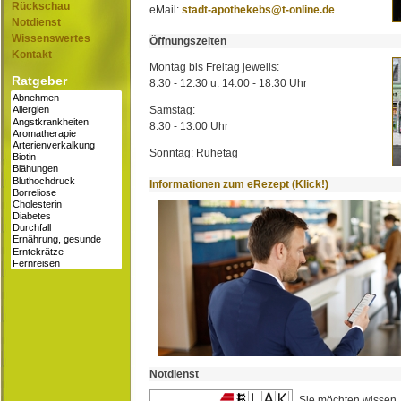
Rückschau
eMail:
stadt-apothekebs@t-online.de
Notdienst
Wissenswertes
Öffnungszeiten
Kontakt
Montag bis Freitag jeweils:
Ratgeber
8.30 - 12.30 u. 14.00 - 18.30 Uhr
Samstag:
8.30 - 13.00 Uhr
Sonntag: Ruhetag
Informationen zum eRezept (Klick!)
Notdienst
Sie möchten wissen,