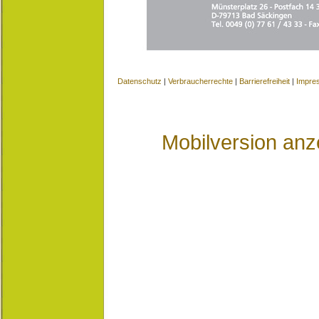
Datenschutz
|
Verbraucherrechte
|
Barrierefreiheit
|
Impre
Mobilversion anz