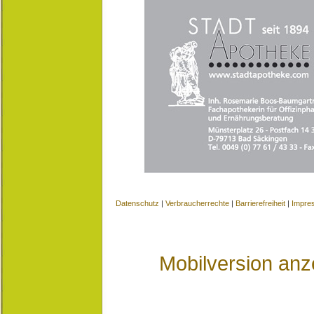
Datenschutz
|
Verbraucherrechte
|
Barrierefreiheit
|
Impre
Mobilversion anz