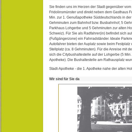
Sie finden uns im Herzen der Stadt gegenüber vom 
Fridolinsmünster und direkt neben dem Gasthaus 
Min. zur 1. Genußapotheke Süddeutschlands in de
Gehminuten zum Bahnhof bzw. Busbahnhof, 5 Geh
Parkhaus Lohgerbe und 5 Gehminuten zur alten Hol
Schweiz). Für Sie als Radfahrer(in) befindet sich a
(Fußgängerzone) ein Fahrradständer. Ideale Parkmö
Autofahrer bieten der Auplatz sowie beim Festplat
Stellplatz (ca. 8 Gehminuten). Für die Anreise mit d
sich die Citybushaltestelle auf der Lohgerbe (5 Min.
Apotheke). Die Bushaltestelle am Rathausplatz wurd
Stadt-Apotheke - die 1. Apotheke nahe der alten Ho
Wir sind für Sie da