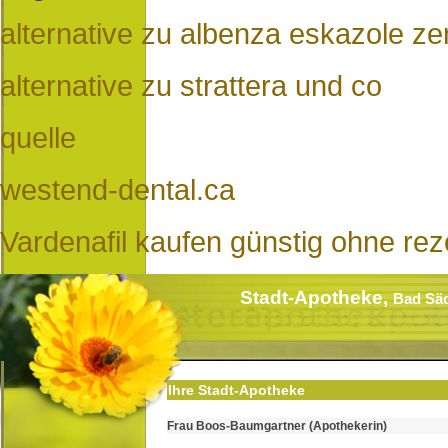
alternative zu albenza eskazole z
alternative zu strattera und co
quelle
westend-dental.ca
Vardenafil kaufen günstig ohne rez
Stadt-Apotheke,
Bad Sä
Ihre Stadt-Apotheke
Frau Boos-Baumgartner (Apothekerin)