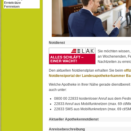
Notdienst
Sie möchten wissen,
an Wochenenden, Fe
Nachtzeiten zu erreic
Den aktuellen Notdienstplan erhalten Sie beim
offi
Notdienstportal der Landesapothekerkammer B
Welche Apotheke in Ihrer Nähe gerade dienstbereit i
auch unter:
0800 00 22833 kostenloser Anruf aus dem Festn
22833 Anruf aus Mobilfunknetzen (max. 69 ct/Min
22833 SMS aus Mobilfunknetzen (max. 69 ct/S
Aktueller Apothekennotdienst
Anreisebeschreibung