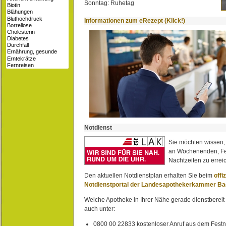
Sonntag: Ruhetag
Informationen zum eRezept (Klick!)
Notdienst
Sie möchten wissen,
an Wochenenden, Fe
Nachtzeiten zu erreic
Den aktuellen Notdienstplan erhalten Sie beim
offi
Notdienstportal der Landesapothekerkammer B
Welche Apotheke in Ihrer Nähe gerade dienstbereit i
auch unter:
0800 00 22833 kostenloser Anruf aus dem Festn