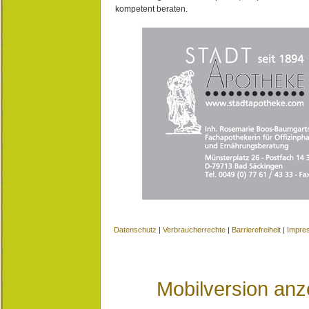
kompetent beraten.
Datenschutz
|
Verbraucherrechte
|
Barrierefreiheit
|
Impre
Mobilversion anz