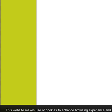
This website makes use of cookies to enhance browsing experience and pr