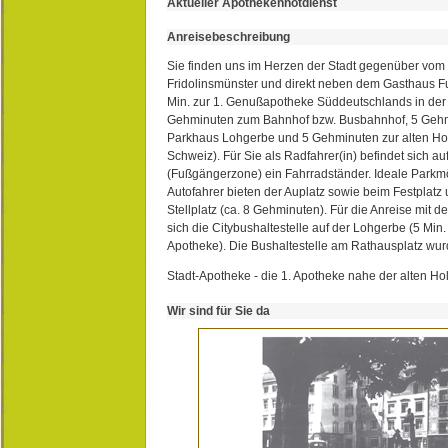
Aktueller Apothekennotdienst
Anreisebeschreibung
Sie finden uns im Herzen der Stadt gegenüber vom 
Fridolinsmünster und direkt neben dem Gasthaus 
Min. zur 1. Genußapotheke Süddeutschlands in de
Gehminuten zum Bahnhof bzw. Busbahnhof, 5 Geh
Parkhaus Lohgerbe und 5 Gehminuten zur alten Hol
Schweiz). Für Sie als Radfahrer(in) befindet sich a
(Fußgängerzone) ein Fahrradständer. Ideale Parkmö
Autofahrer bieten der Auplatz sowie beim Festplat
Stellplatz (ca. 8 Gehminuten). Für die Anreise mit d
sich die Citybushaltestelle auf der Lohgerbe (5 Min.
Apotheke). Die Bushaltestelle am Rathausplatz wurd
Stadt-Apotheke - die 1. Apotheke nahe der alten Ho
Wir sind für Sie da