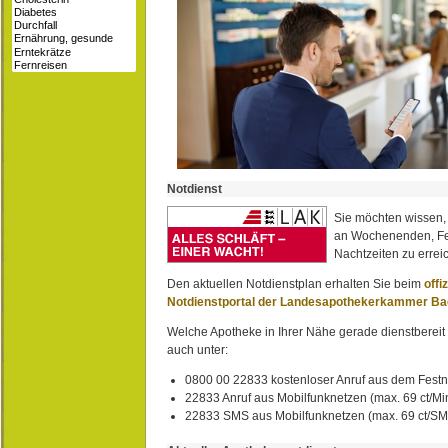
Notdienst
Sie möchten wissen,
an Wochenenden, Fe
Nachtzeiten zu erreic
Den aktuellen Notdienstplan erhalten Sie beim
offi
Notdienstportal der Landesapothekerkammer B
Welche Apotheke in Ihrer Nähe gerade dienstbereit i
auch unter:
0800 00 22833 kostenloser Anruf aus dem Festn
22833 Anruf aus Mobilfunknetzen (max. 69 ct/Min
22833 SMS aus Mobilfunknetzen (max. 69 ct/S