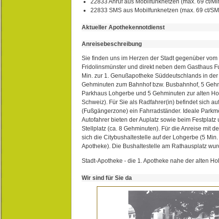
22833 Anruf aus Mobilfunknetzen (max. 69 ct/Min
22833 SMS aus Mobilfunknetzen (max. 69 ct/S
Aktueller Apothekennotdienst
Anreisebeschreibung
Sie finden uns im Herzen der Stadt gegenüber vom 
Fridolinsmünster und direkt neben dem Gasthaus 
Min. zur 1. Genußapotheke Süddeutschlands in de
Gehminuten zum Bahnhof bzw. Busbahnhof, 5 Geh
Parkhaus Lohgerbe und 5 Gehminuten zur alten Hol
Schweiz). Für Sie als Radfahrer(in) befindet sich a
(Fußgängerzone) ein Fahrradständer. Ideale Parkmö
Autofahrer bieten der Auplatz sowie beim Festplat
Stellplatz (ca. 8 Gehminuten). Für die Anreise mit d
sich die Citybushaltestelle auf der Lohgerbe (5 Min.
Apotheke). Die Bushaltestelle am Rathausplatz wurd
Stadt-Apotheke - die 1. Apotheke nahe der alten Ho
Wir sind für Sie da