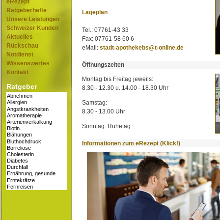
eRezept
Ratgeberhefte
Lageplan
Unsere Leistungen
Schweizer Kunden
Tel.: 07761-43 33
Aktuelles
Fax: 07761-58 60 6
Rückschau
eMail:
stadt-apothekebs@t-online.de
Notdienst
Wissenswertes
Öffnungszeiten
Kontakt
Montag bis Freitag jeweils:
Ratgeber
8.30 - 12.30 u. 14.00 - 18.30 Uhr
Samstag:
8.30 - 13.00 Uhr
Sonntag: Ruhetag
Informationen zum eRezept (Klick!)