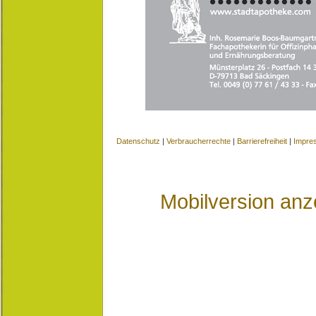
Datenschutz
|
Verbraucherrechte
|
Barrierefreiheit
|
Impre
Mobilversion anz