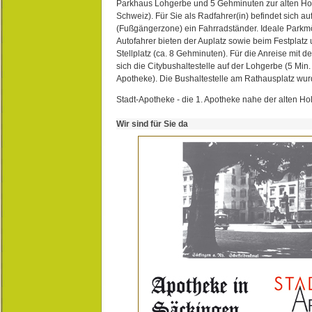
Parkhaus Lohgerbe und 5 Gehminuten zur alten Hol
Schweiz). Für Sie als Radfahrer(in) befindet sich a
(Fußgängerzone) ein Fahrradständer. Ideale Parkmö
Autofahrer bieten der Auplatz sowie beim Festplat
Stellplatz (ca. 8 Gehminuten). Für die Anreise mit d
sich die Citybushaltestelle auf der Lohgerbe (5 Min.
Apotheke). Die Bushaltestelle am Rathausplatz wurd
Stadt-Apotheke - die 1. Apotheke nahe der alten Ho
Wir sind für Sie da