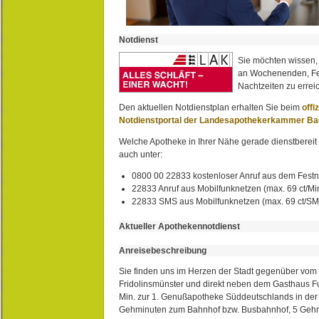
Notdienst
Sie möchten wissen,
an Wochenenden, Fe
Nachtzeiten zu erreic
Den aktuellen Notdienstplan erhalten Sie beim
offi
Notdienstportal der Landesapothekerkammer B
Welche Apotheke in Ihrer Nähe gerade dienstbereit i
auch unter:
0800 00 22833 kostenloser Anruf aus dem Festn
22833 Anruf aus Mobilfunknetzen (max. 69 ct/Min
22833 SMS aus Mobilfunknetzen (max. 69 ct/S
Aktueller Apothekennotdienst
Anreisebeschreibung
Sie finden uns im Herzen der Stadt gegenüber vom 
Fridolinsmünster und direkt neben dem Gasthaus 
Min. zur 1. Genußapotheke Süddeutschlands in de
Gehminuten zum Bahnhof bzw. Busbahnhof, 5 Geh