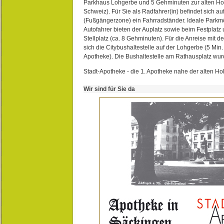
Parkhaus Lohgerbe und 5 Gehminuten zur alten Hol
Schweiz). Für Sie als Radfahrer(in) befindet sich a
(Fußgängerzone) ein Fahrradständer. Ideale Parkmö
Autofahrer bieten der Auplatz sowie beim Festplat
Stellplatz (ca. 8 Gehminuten). Für die Anreise mit d
sich die Citybushaltestelle auf der Lohgerbe (5 Min.
Apotheke). Die Bushaltestelle am Rathausplatz wurd
Stadt-Apotheke - die 1. Apotheke nahe der alten Ho
Wir sind für Sie da