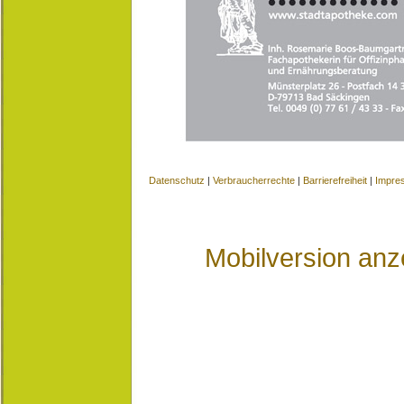
Datenschutz
|
Verbraucherrechte
|
Barrierefreiheit
|
Impre
Mobilversion anz