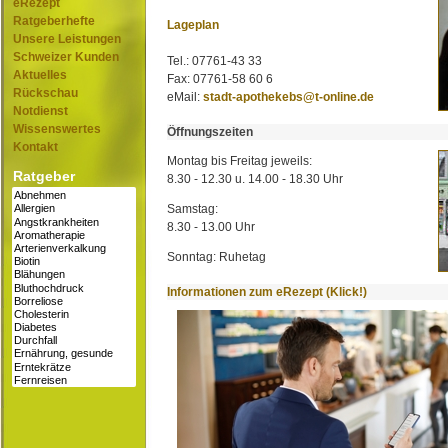
eRezept
Ratgeberhefte
Lageplan
Unsere Leistungen
Schweizer Kunden
Tel.: 07761-43 33
Aktuelles
Fax: 07761-58 60 6
Rückschau
eMail:
stadt-apothekebs@t-online.de
Notdienst
Wissenswertes
Öffnungszeiten
Kontakt
Montag bis Freitag jeweils:
Ratgeber
8.30 - 12.30 u. 14.00 - 18.30 Uhr
Samstag:
8.30 - 13.00 Uhr
Sonntag: Ruhetag
Informationen zum eRezept (Klick!)