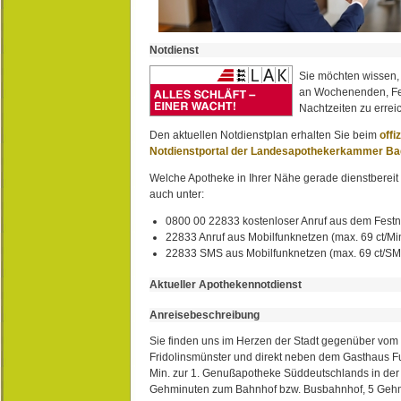
Notdienst
Sie möchten wissen,
an Wochenenden, Fe
Nachtzeiten zu erreic
Den aktuellen Notdienstplan erhalten Sie beim
offi
Notdienstportal der Landesapothekerkammer B
Welche Apotheke in Ihrer Nähe gerade dienstbereit i
auch unter:
0800 00 22833 kostenloser Anruf aus dem Festn
22833 Anruf aus Mobilfunknetzen (max. 69 ct/Min
22833 SMS aus Mobilfunknetzen (max. 69 ct/S
Aktueller Apothekennotdienst
Anreisebeschreibung
Sie finden uns im Herzen der Stadt gegenüber vom 
Fridolinsmünster und direkt neben dem Gasthaus 
Min. zur 1. Genußapotheke Süddeutschlands in de
Gehminuten zum Bahnhof bzw. Busbahnhof, 5 Geh