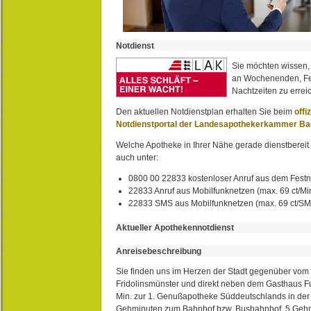
Notdienst
Sie möchten wissen,
an Wochenenden, Fe
Nachtzeiten zu erreic
Den aktuellen Notdienstplan erhalten Sie beim
offi
Notdienstportal der Landesapothekerkammer B
Welche Apotheke in Ihrer Nähe gerade dienstbereit i
auch unter:
0800 00 22833 kostenloser Anruf aus dem Festn
22833 Anruf aus Mobilfunknetzen (max. 69 ct/Min
22833 SMS aus Mobilfunknetzen (max. 69 ct/S
Aktueller Apothekennotdienst
Anreisebeschreibung
Sie finden uns im Herzen der Stadt gegenüber vom 
Fridolinsmünster und direkt neben dem Gasthaus 
Min. zur 1. Genußapotheke Süddeutschlands in de
Gehminuten zum Bahnhof bzw. Busbahnhof, 5 Geh