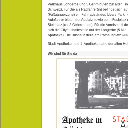
Parkhaus Lohgerbe und 5 Gehminuten zur alten Hol
Schweiz). Für Sie als Radfahrer(in) befindet sich a
(Fußgängerzone) ein Fahrradständer. Ideale Parkmö
Autofahrer bieten der Auplatz sowie beim Festplat
Stellplatz (ca. 8 Gehminuten). Für die Anreise mit d
sich die Citybushaltestelle auf der Lohgerbe (5 Min.
Apotheke). Die Bushaltestelle am Rathausplatz wurd
Stadt-Apotheke - die 1. Apotheke nahe der alten Ho
Wir sind für Sie da