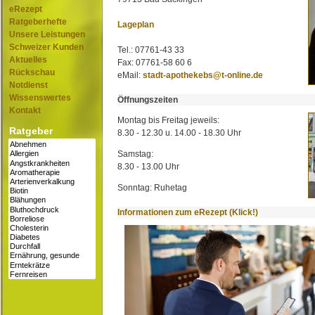
eRezept
Ratgeberhefte
Lageplan
Unsere Leistungen
Schweizer Kunden
Tel.: 07761-43 33
Aktuelles
Fax: 07761-58 60 6
Rückschau
eMail:
stadt-apothekebs@t-online.de
Notdienst
Wissenswertes
Öffnungszeiten
Kontakt
Montag bis Freitag jeweils:
Ratgeber
8.30 - 12.30 u. 14.00 - 18.30 Uhr
Samstag:
8.30 - 13.00 Uhr
Sonntag: Ruhetag
Informationen zum eRezept (Klick!)