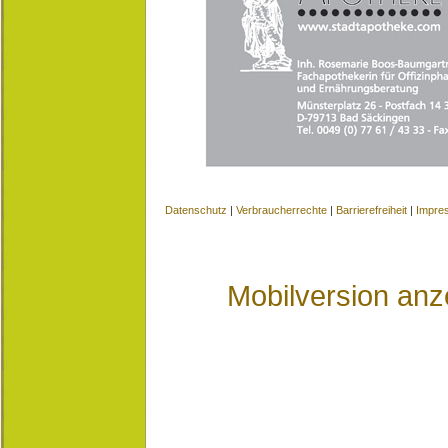
Datenschutz
|
Verbraucherrechte
|
Barrierefreiheit
|
Impre
Mobilversion anz