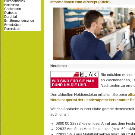
Informationen zum eRezept (Klick!)
Notdienst
Sie möchten wissen,
an Wochenenden, Fe
Nachtzeiten zu erreic
Den aktuellen Notdienstplan erhalten Sie beim
offi
Notdienstportal der Landesapothekerkammer B
Welche Apotheke in Ihrer Nähe gerade dienstbereit i
auch unter:
0800 00 22833 kostenloser Anruf aus dem Festn
22833 Anruf aus Mobilfunknetzen (max. 69 ct/Min
22833 SMS aus Mobilfunknetzen (max. 69 ct/S