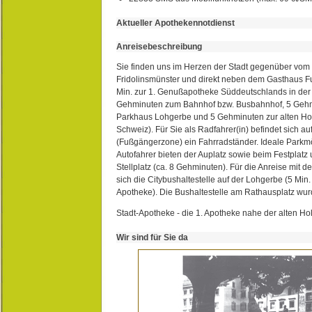
Aktueller Apothekennotdienst
Anreisebeschreibung
Sie finden uns im Herzen der Stadt gegenüber vom 
Fridolinsmünster und direkt neben dem Gasthaus 
Min. zur 1. Genußapotheke Süddeutschlands in de
Gehminuten zum Bahnhof bzw. Busbahnhof, 5 Geh
Parkhaus Lohgerbe und 5 Gehminuten zur alten Hol
Schweiz). Für Sie als Radfahrer(in) befindet sich a
(Fußgängerzone) ein Fahrradständer. Ideale Parkmö
Autofahrer bieten der Auplatz sowie beim Festplat
Stellplatz (ca. 8 Gehminuten). Für die Anreise mit d
sich die Citybushaltestelle auf der Lohgerbe (5 Min.
Apotheke). Die Bushaltestelle am Rathausplatz wurd
Stadt-Apotheke - die 1. Apotheke nahe der alten Ho
Wir sind für Sie da