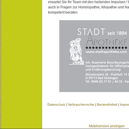
erwartet Sie Ihr Team mit den heilenden Impulsen !
auch in Fragen zur Homöopathie, Allopathie und N
kompetent beraten.
Datenschutz
|
Verbraucherrechte
|
Barrierefreiheit
|
Impre
Mobilversion anzeigen