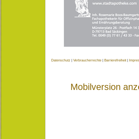
Datenschutz
|
Verbraucherrechte
|
Barrierefreiheit
|
Impre
Mobilversion anz