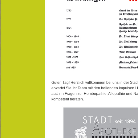
Guten Tag! Herzlich willkommen bei uns in der Stad
erwartet Sie Ihr Team mit den heilenden Impulsen !
auch in Fragen zur Homöopathie, Allopathie und N
kompetent beraten.