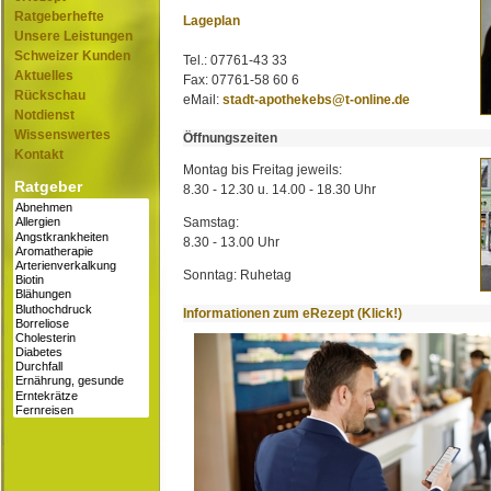
Ratgeberhefte
Lageplan
Unsere Leistungen
Schweizer Kunden
Tel.: 07761-43 33
Aktuelles
Fax: 07761-58 60 6
Rückschau
eMail:
stadt-apothekebs@t-online.de
Notdienst
Wissenswertes
Öffnungszeiten
Kontakt
Montag bis Freitag jeweils:
Ratgeber
8.30 - 12.30 u. 14.00 - 18.30 Uhr
Samstag:
8.30 - 13.00 Uhr
Sonntag: Ruhetag
Informationen zum eRezept (Klick!)