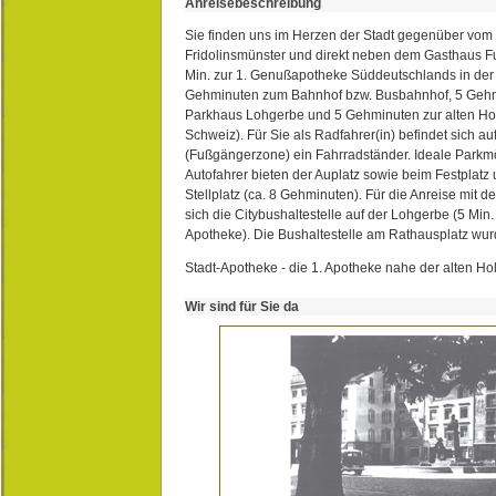
Anreisebeschreibung
Sie finden uns im Herzen der Stadt gegenüber vom 
Fridolinsmünster und direkt neben dem Gasthaus 
Min. zur 1. Genußapotheke Süddeutschlands in de
Gehminuten zum Bahnhof bzw. Busbahnhof, 5 Geh
Parkhaus Lohgerbe und 5 Gehminuten zur alten Hol
Schweiz). Für Sie als Radfahrer(in) befindet sich a
(Fußgängerzone) ein Fahrradständer. Ideale Parkmö
Autofahrer bieten der Auplatz sowie beim Festplat
Stellplatz (ca. 8 Gehminuten). Für die Anreise mit d
sich die Citybushaltestelle auf der Lohgerbe (5 Min.
Apotheke). Die Bushaltestelle am Rathausplatz wurd
Stadt-Apotheke - die 1. Apotheke nahe der alten Ho
Wir sind für Sie da