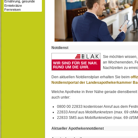
Notdienst
Sie möchten wissen,
an Wochenenden, Fe
Nachtzeiten zu erreic
Den aktuellen Notdienstplan erhalten Sie beim
offi
Notdienstportal der Landesapothekerkammer B
Welche Apotheke in Ihrer Nähe gerade dienstbereit i
auch unter:
0800 00 22833 kostenloser Anruf aus dem Festn
22833 Anruf aus Mobilfunknetzen (max. 69 ct/Min
22833 SMS aus Mobilfunknetzen (max. 69 ct/S
Aktueller Apothekennotdienst