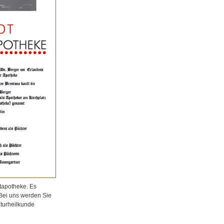
tapotheke. Es
 Bei uns werden Sie
aturheilkunde