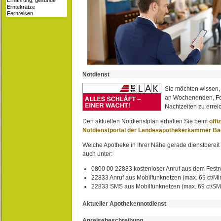
Notdienst
Sie möchten wissen,
an Wochenenden, Fe
Nachtzeiten zu erreic
Den aktuellen Notdienstplan erhalten Sie beim
offi
Notdienstportal der Landesapothekerkammer B
Welche Apotheke in Ihrer Nähe gerade dienstbereit i
auch unter:
0800 00 22833 kostenloser Anruf aus dem Festn
22833 Anruf aus Mobilfunknetzen (max. 69 ct/Min
22833 SMS aus Mobilfunknetzen (max. 69 ct/S
Aktueller Apothekennotdienst
Anreisebeschreibung