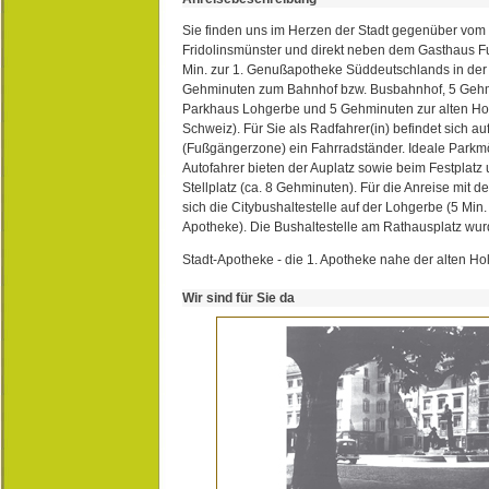
Sie finden uns im Herzen der Stadt gegenüber vom 
Fridolinsmünster und direkt neben dem Gasthaus 
Min. zur 1. Genußapotheke Süddeutschlands in de
Gehminuten zum Bahnhof bzw. Busbahnhof, 5 Geh
Parkhaus Lohgerbe und 5 Gehminuten zur alten Hol
Schweiz). Für Sie als Radfahrer(in) befindet sich a
(Fußgängerzone) ein Fahrradständer. Ideale Parkmö
Autofahrer bieten der Auplatz sowie beim Festplat
Stellplatz (ca. 8 Gehminuten). Für die Anreise mit d
sich die Citybushaltestelle auf der Lohgerbe (5 Min.
Apotheke). Die Bushaltestelle am Rathausplatz wurd
Stadt-Apotheke - die 1. Apotheke nahe der alten Ho
Wir sind für Sie da