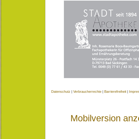
Datenschutz
|
Verbraucherrechte
|
Barrierefreiheit
|
Impre
Mobilversion anz